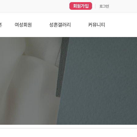
회원가입
로그인
혼
여성회원
성혼갤러리
커뮤니티