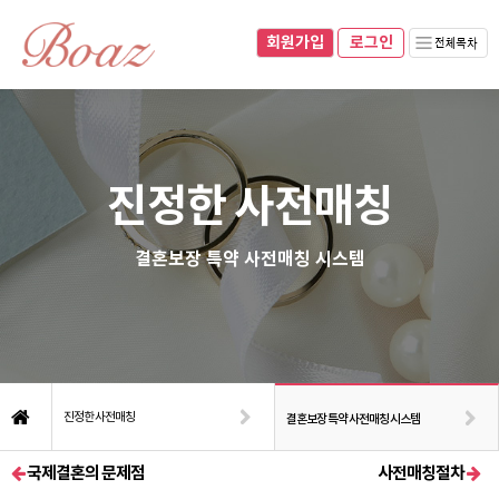
회원가입
070-8281-0493
010-8937-0493
회원가입
로그인
네이버블로그
로그인
진정한 사전매칭
결혼보장 특약 사전매칭 시스템
진정한 사전매칭
결혼보장 특약 사전매칭 시스템
국제결혼의 문제점
사전매칭절차